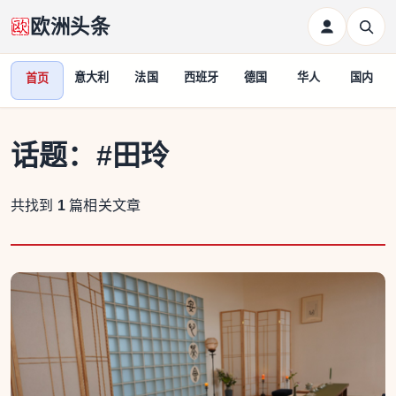
欧洲头条
意大利
法国
西班牙
德国
华人
国内
首页
话题：
#田玲
共找到
1
篇相关文章