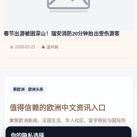
春节出游被困深山！瑞安消防20分钟抬出受伤游客
📅 2026-02-21
👤 温州网
新欧洲 · 欧洲头条
值得信赖的欧洲中文资讯入口
聚焦欧洲新闻、法国生活、华人社区、留学移民与国际热
点，提供及时、真实、实用的中文资讯，帮助海外华人快
你的隐私选择
速了解欧洲动态。