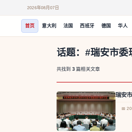
2026年08月07日
首页
意大利
法国
西班牙
德国
华人
话题：
#瑞安市委
共找到
3
篇相关文章
瑞安
📅 2