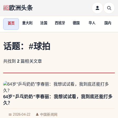
欧洲头条
意大利
法国
西班牙
德国
华人
国内
首页
话题：
#球拍
共找到
2
篇相关文章
64岁“乒乓奶奶”李春丽：我想试试看，我到底还能打多
久？
📅 2026-04-22
👤 中国新闻网