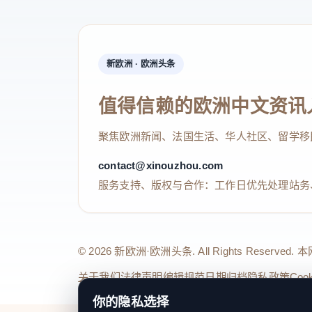
新欧洲 · 欧洲头条
值得信赖的欧洲中文资讯
聚焦欧洲新闻、法国生活、华人社区、留学移
contact@xinouzhou.com
服务支持、版权与合作：工作日优先处理站务
© 2026 新欧洲·欧洲头条. All Rights 
关于我们
法律声明
编辑规范
日期归档
隐私政策
Coo
你的隐私选择