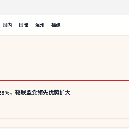
国内
国际
温州
福建
28%，较联盟党领先优势扩大