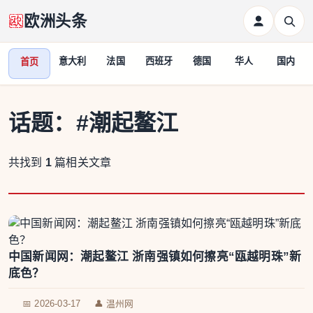
欧洲头条
意大利
法国
西班牙
德国
华人
国内
首页
话题：
#潮起鳌江
共找到
1
篇相关文章
中国新闻网：潮起鳌江 浙南强镇如何擦亮“瓯越明珠”新
底色？
📅 2026-03-17
👤 温州网