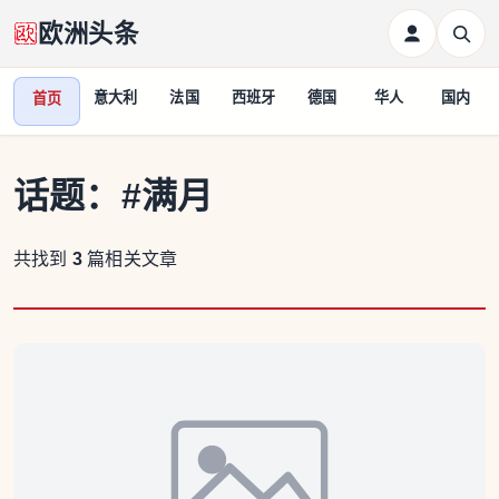
欧洲头条
意大利
法国
西班牙
德国
华人
国内
首页
话题：
#满月
共找到
3
篇相关文章