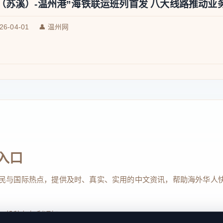
（苏溪）-温州港”海铁联运班列首发 八大线路推动业务
026-04-01
👤 温州网
入口
民与国际热点，提供及时、真实、实用的中文资讯，帮助海外华人
、投稿与权利通知