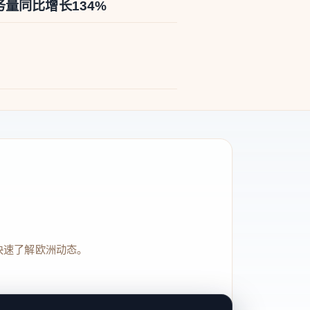
量同比增长134%
快速了解欧洲动态。