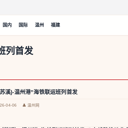
国内
国际
温州
福建
班列首发
(苏溪)-温州港”海铁联运班列首发
026-04-06
👤 温州网