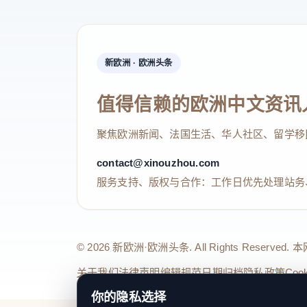
新欧洲 · 欧洲头条
值得信赖的欧洲中文资讯
聚焦欧洲新闻、法国生活、华人社区、留学移
contact@xinouzhou.com
服务支持、版权与合作：工作日优先处理站务
© 2026 新欧洲·欧洲头条. All Rights 
关于我们
法律声明
编辑规范
日期归档
隐私政策
Coo
你的隐私选择