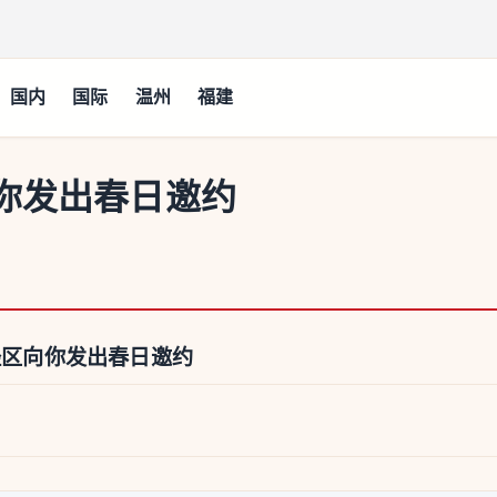
国内
国际
温州
福建
你发出春日邀约
海经区向你发出春日邀约