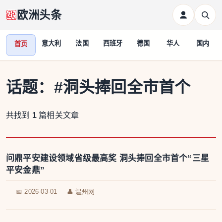
欧洲头条
意大利
法国
西班牙
德国
华人
国内
首页
话题：
#洞头捧回全市首个
共找到
1
篇相关文章
问鼎平安建设领域省级最高奖 洞头捧回全市首个“三星
平安金鼎”
📅 2026-03-01
👤 温州网