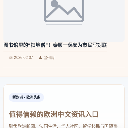
图书馆里的“扫地僧”！泰顺一保安为市民写对联
📅 2026-02-07
👤 温州网
新欧洲 · 欧洲头条
值得信赖的欧洲中文资讯入口
聚焦欧洲新闻、法国生活、华人社区、留学移民与国际热