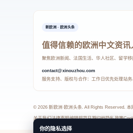
新欧洲 · 欧洲头条
值得信赖的欧洲中文资讯
聚焦欧洲新闻、法国生活、华人社区、留学移
contact@xinouzhou.com
服务支持、版权与合作：工作日优先处理站务
© 2026 新欧洲·欧洲头条. All Rights 
关于我们
法律声明
编辑规范
日期归档
隐私政策
Coo
你的隐私选择