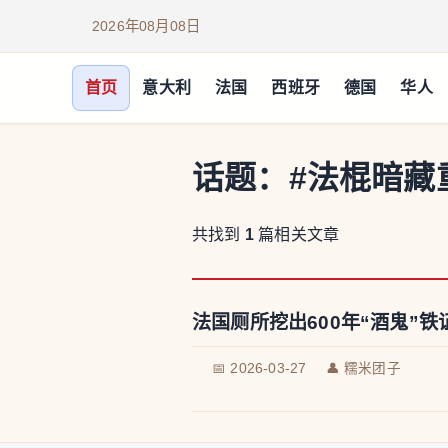
2026年08月08日
首页
意大利
法国
西班牙
德国
华人
话题：
#法棍暗藏
共找到
1
篇相关文章
法国厕所挖出600年“酒鬼”
📅 2026-03-27
👤 糯米团子