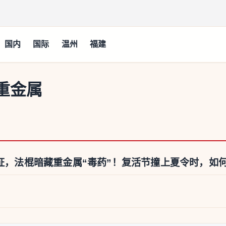
国内
国际
温州
福建
重金属
铁证，法棍暗藏重金属“毒药”！复活节撞上夏令时，如