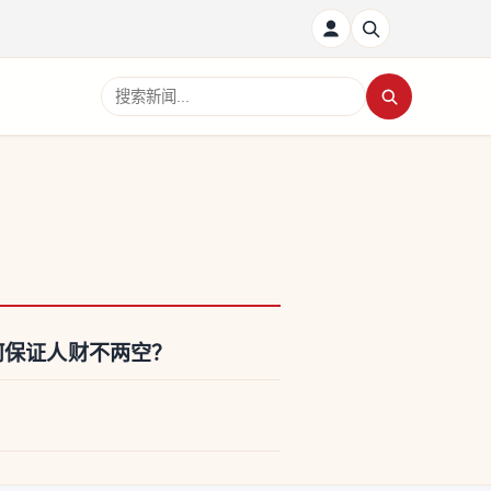
搜索新闻
何保证人财不两空？