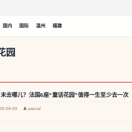
国内
国际
温州
福建
花园
末去哪儿？法国6座“童话花园”值得一生至少去一次
026-06-03
👤 pascal