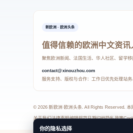
新欧洲 · 欧洲头条
值得信赖的欧洲中文资讯
聚焦欧洲新闻、法国生活、华人社区、留学移
contact@xinouzhou.com
服务支持、版权与合作：工作日优先处理站务
© 2026 新欧洲·欧洲头条. All Rights 
关于我们
法律声明
编辑规范
日期归档
隐私政策
Coo
你的隐私选择