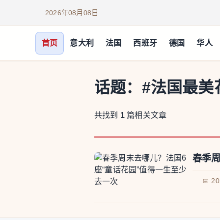
2026年08月08日
首页
意大利
法国
西班牙
德国
华人
话题：
#法国最美
共找到
1
篇相关文章
春季周
📅 2