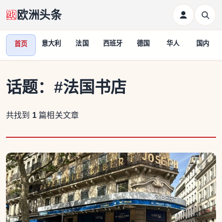
欧洲头条
意大利
法国
西班牙
德国
华人
国内
首页
话题：
#法国书店
共找到
1
篇相关文章