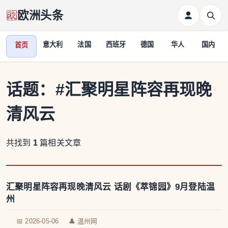
欧洲头条
意大利
法国
西班牙
德国
华人
国内
首页
话题：
#汇聚明星阵容再现晚
清风云
共找到
1
篇相关文章
汇聚明星阵容再现晚清风云 话剧《萃锦园》9月登陆温
州
📅 2026-05-06
👤 温州网