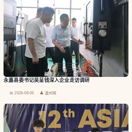
永嘉县委书记吴呈钱深入企业走访调研
📅 2026-08-05
👤 温州网