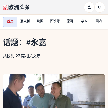
欧洲头条
意大利
法国
西班牙
德国
华人
国内
首页
话题：
#永嘉
共找到
27
篇相关文章