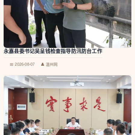
永嘉县委书记吴呈钱检查指导防汛防台工作
📅 2026-08-07
👤 温州网