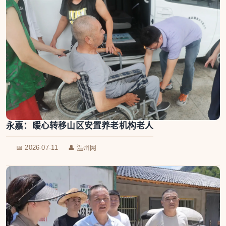
永嘉：暖心转移山区安置养老机构老人
📅 2026-07-11
👤 温州网