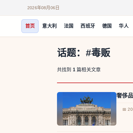
2026年08月06日
首页
意大利
法国
西班牙
德国
华人
话题：
#毒贩
共找到
1
篇相关文章
奢侈
📅 2