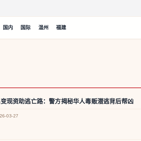
国内
国际
温州
福建
品变现资助逃亡路：警方揭秘华人毒贩潜逃背后帮凶
026-03-27