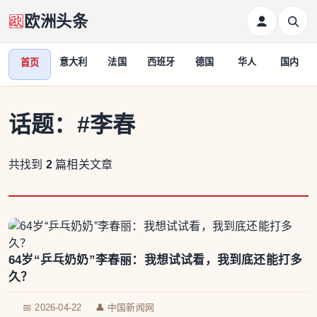
欧洲头条
意大利
法国
西班牙
德国
华人
国内
首页
话题：
#李春
共找到
2
篇相关文章
64岁“乒乓奶奶”李春丽：我想试试看，我到底还能打多
久？
📅 2026-04-22
👤 中国新闻网