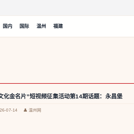
国内
国际
温州
福建
文化金名片”短视频征集活动第14期话题：永昌堡
026-07-14
👤 温州网