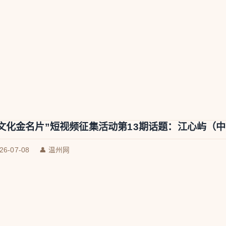
文化金名片”短视频征集活动第13期话题：江心屿（
026-07-08
👤 温州网