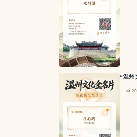
“温州
📅 2