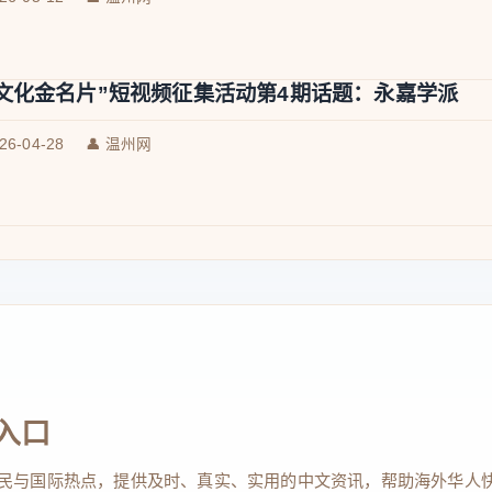
文化金名片”短视频征集活动第4期话题：永嘉学派
026-04-28
👤 温州网
入口
民与国际热点，提供及时、真实、实用的中文资讯，帮助海外华人