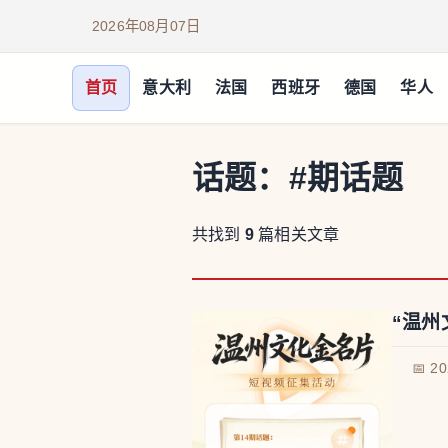
2026年08月07日
首页
意大利
法国
西班牙
德国
华人
话题：
#期话题
共找到
9
篇相关文章
“温州
📅 2