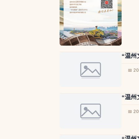
“温州
📅 2
“温州
📅 2
“温州