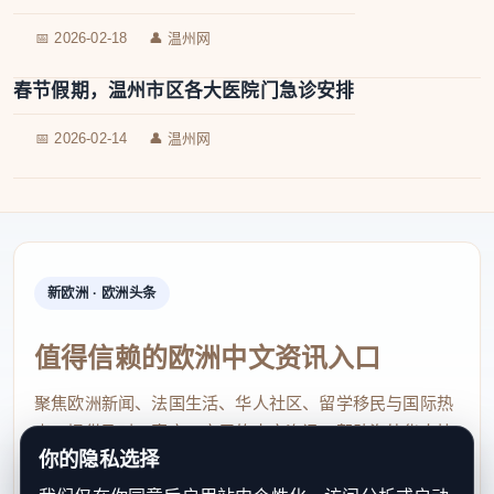
📅 2026-02-18
👤 温州网
春节假期，温州市区各大医院门急诊安排
📅 2026-02-14
👤 温州网
新欧洲 · 欧洲头条
值得信赖的欧洲中文资讯入口
聚焦欧洲新闻、法国生活、华人社区、留学移民与国际热
点，提供及时、真实、实用的中文资讯，帮助海外华人快
你的隐私选择
速了解欧洲动态。