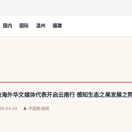
国内
国际
温州
福建
位海外华文媒体代表开启云南行 感知生态之美发展之
026-04-24
👤 中国新闻网