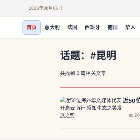
2026年08月06日
首页
意大利
法国
西班牙
德国
华人
话题：
#昆明
共找到
1
篇相关文章
近50
📅 2