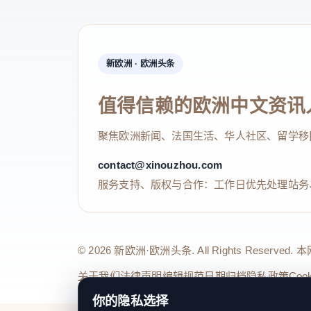
新欧洲 · 欧洲头条
值得信赖的欧洲中文资讯
聚焦欧洲新闻、法国生活、华人社区、留学移
contact@xinouzhou.com
服务支持、版权与合作：工作日优先处理站务
© 2026 新欧洲·欧洲头条. All Rights 
关于我们
法律声明
编辑规范
日期归档
隐私政策
Coo
你的隐私选择