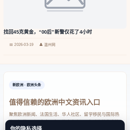
找回45克黄金，“00后”新警仅花了4小时
📅 2026-03-19
👤 温州网
新欧洲 · 欧洲头条
值得信赖的欧洲中文资讯入口
聚焦欧洲新闻、法国生活、华人社区、留学移民与国际热
点，提供及时、真实、实用的中文资讯，帮助海外华人快
你的隐私选择
速了解欧洲动态。