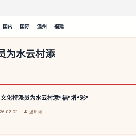
国内
国际
温州
福建
员为水云村添
文化特派员为水云村添“福”增“彩”
026-02-02
👤 温州网