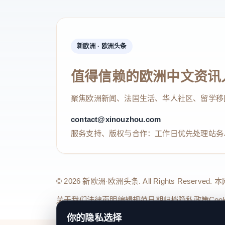
新欧洲 · 欧洲头条
值得信赖的欧洲中文资讯
聚焦欧洲新闻、法国生活、华人社区、留学移
contact@xinouzhou.com
服务支持、版权与合作：工作日优先处理站务
© 2026 新欧洲·欧洲头条. All Rights 
关于我们
法律声明
编辑规范
日期归档
隐私政策
Coo
你的隐私选择