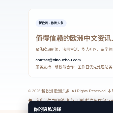
新欧洲 · 欧洲头条
值得信赖的欧洲中文资讯
聚焦欧洲新闻、法国生活、华人社区、留学移
contact@xinouzhou.com
服务支持、版权与合作：工作日优先处理站务
© 2026 新欧洲·欧洲头条. All Rights 
关于我们
法律声明
编辑规范
日期归档
隐私政策
Coo
你的隐私选择