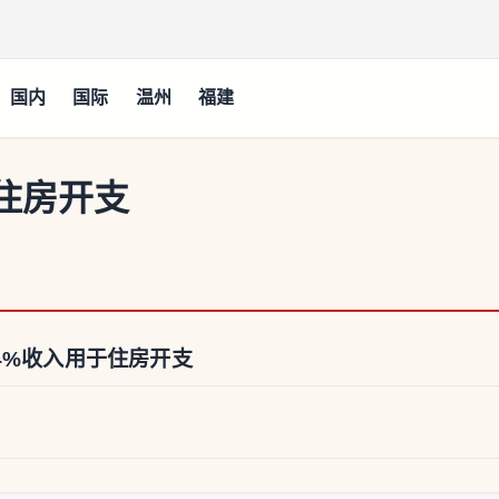
国内
国际
温州
福建
住房开支
4%收入用于住房开支