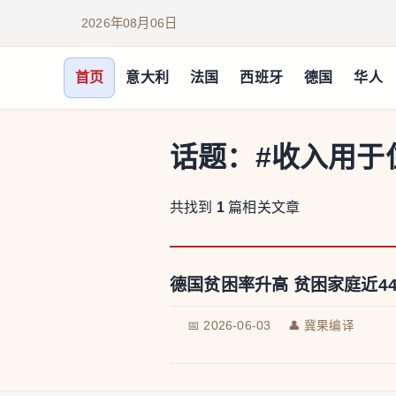
2026年08月06日
首页
意大利
法国
西班牙
德国
华人
话题：
#收入用于
共找到
1
篇相关文章
德国贫困率升高 贫困家庭近4
📅 2026-06-03
👤 冀果编译