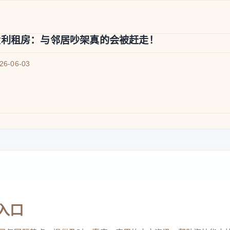
大利租房：与邻居吵架真的会被赶走！
026-06-03
入口