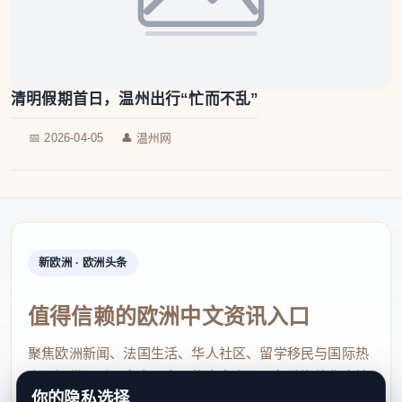
清明假期首日，温州出行“忙而不乱”
📅 2026-04-05
👤 温州网
新欧洲 · 欧洲头条
值得信赖的欧洲中文资讯入口
聚焦欧洲新闻、法国生活、华人社区、留学移民与国际热
点，提供及时、真实、实用的中文资讯，帮助海外华人快
你的隐私选择
速了解欧洲动态。