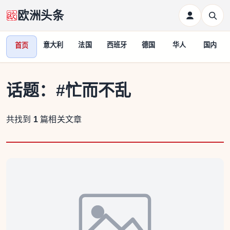
欧洲头条
意大利
法国
西班牙
德国
华人
国内
首页
话题：
#忙而不乱
共找到
1
篇相关文章