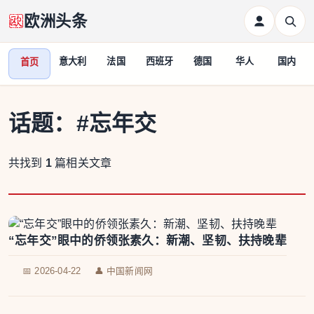
欧洲头条
意大利
法国
西班牙
德国
华人
国内
首页
话题：
#忘年交
共找到
1
篇相关文章
“忘年交”眼中的侨领张素久：新潮、坚韧、扶持晚辈
📅 2026-04-22
👤 中国新闻网