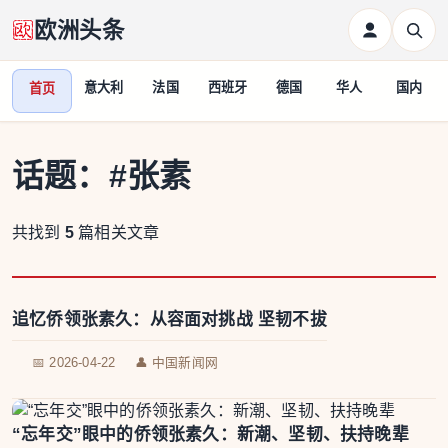
欧洲头条
意大利
法国
西班牙
德国
华人
国内
首页
话题：
#张素
共找到
5
篇相关文章
追忆侨领张素久：从容面对挑战 坚韧不拔
📅 2026-04-22
👤 中国新闻网
“忘年交”眼中的侨领张素久：新潮、坚韧、扶持晚辈