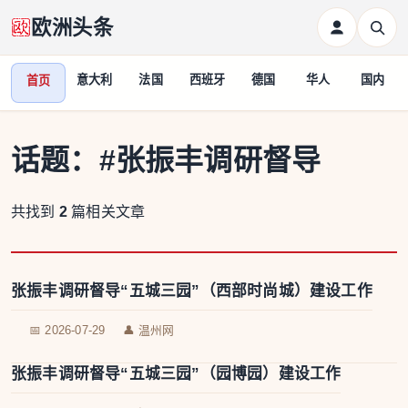
欧洲头条
意大利
法国
西班牙
德国
华人
国内
首页
话题：
#张振丰调研督导
共找到
2
篇相关文章
张振丰调研督导“五城三园”（西部时尚城）建设工作
📅 2026-07-29
👤 温州网
张振丰调研督导“五城三园”（园博园）建设工作