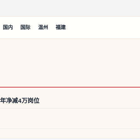
国内
国际
温州
福建
5年净减4万岗位