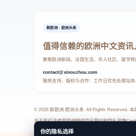
新欧洲 · 欧洲头条
值得信赖的欧洲中文资讯
聚焦欧洲新闻、法国生活、华人社区、留学移
contact@xinouzhou.com
服务支持、版权与合作：工作日优先处理站务
© 2026 新欧洲·欧洲头条. All Rights 
关于我们
法律声明
编辑规范
日期归档
隐私政策
Coo
你的隐私选择