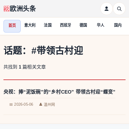
欧洲头条
意大利
法国
西班牙
德国
华人
国内
首页
话题：
#带领古村迎
共找到
1
篇相关文章
央视：捧“泥饭碗”的“乡村CEO” 带领古村迎“蝶变”
📅 2026-05-06
👤 温州网