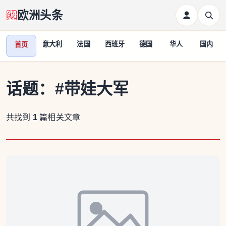
欧洲头条
意大利
法国
西班牙
德国
华人
国内
首页
话题：
#带娃大军
共找到
1
篇相关文章