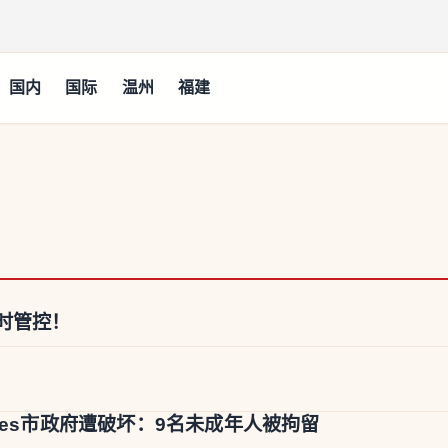
国内
国际
温州
福建
时管控！
snes市政府遭破坏：9名未成年人被拘留