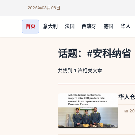
2026年08月08日
首页
意大利
法国
西班牙
德国
华人
话题：
#安科纳省
共找到
1
篇相关文章
华人仓
📅 2