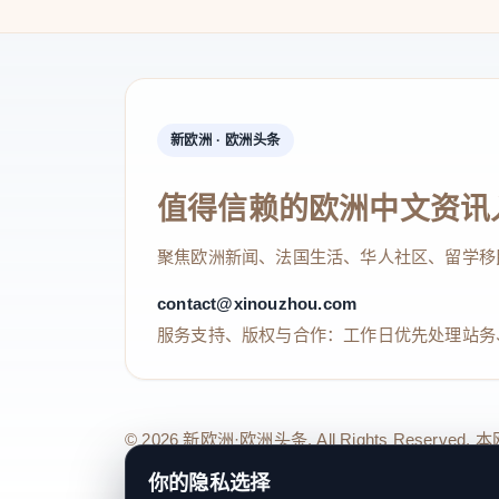
新欧洲 · 欧洲头条
值得信赖的欧洲中文资讯
聚焦欧洲新闻、法国生活、华人社区、留学移
contact@xinouzhou.com
服务支持、版权与合作：工作日优先处理站务
© 2026 新欧洲·欧洲头条. All Rights 
你的隐私选择
关于我们
法律声明
编辑规范
日期归档
隐私政策
Coo