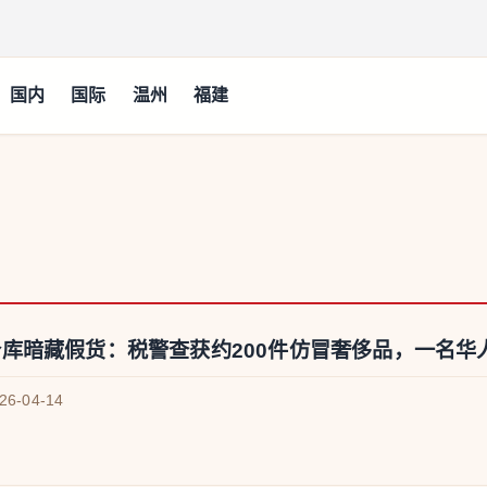
国内
国际
温州
福建
库暗藏假货：税警查获约200件仿冒奢侈品，一名华人被
026-04-14