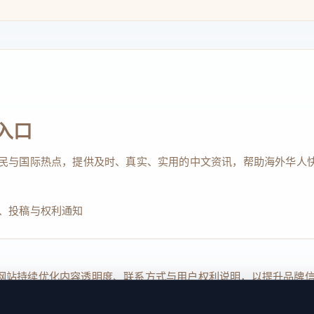
入口
民与国际热点，提供及时、真实、实用的中文资讯，帮助海外华人
、投稿与权利通知
Reserved. 本网站持续优化内容透明度、联系方式与用户权利说明，以提升
kie 设置
服务条款
联系我们