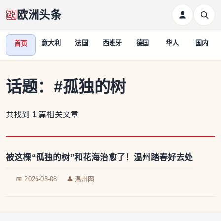
欧洲头条
意大利
法国
西班牙
德国
华人
国内
首页
话题：
#孤独的树
共找到
1
篇相关文章
被这棵“孤独的树”和花海治愈了！温州踏春好去处
📅 2026-03-08
👤 温州网