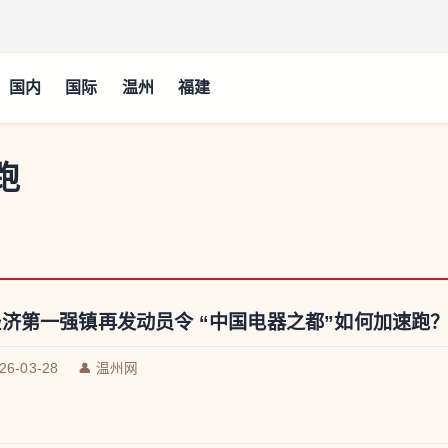
国内
国际
温州
福建
跑
济第一强镇再发动员令 “中国电器之都”如何加速跑
026-03-28
👤 温州网