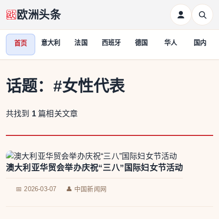
欧洲头条
意大利
法国
西班牙
德国
华人
国内
首页
话题：
#女性代表
共找到
1
篇相关文章
澳大利亚华贸会举办庆祝“三八”国际妇女节活动
📅 2026-03-07
👤 中国新闻网