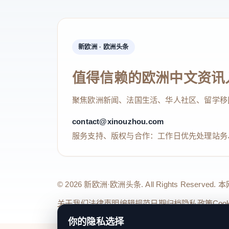
新欧洲 · 欧洲头条
值得信赖的欧洲中文资讯
聚焦欧洲新闻、法国生活、华人社区、留学移
contact@xinouzhou.com
服务支持、版权与合作：工作日优先处理站务
© 2026 新欧洲·欧洲头条. All Rights 
关于我们
法律声明
编辑规范
日期归档
隐私政策
Coo
你的隐私选择