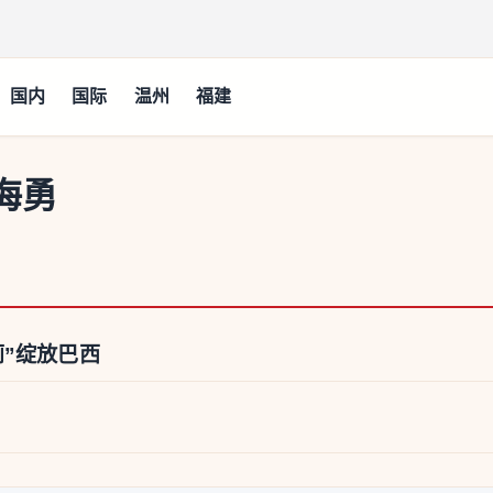
国内
国际
温州
福建
海勇
”绽放巴西