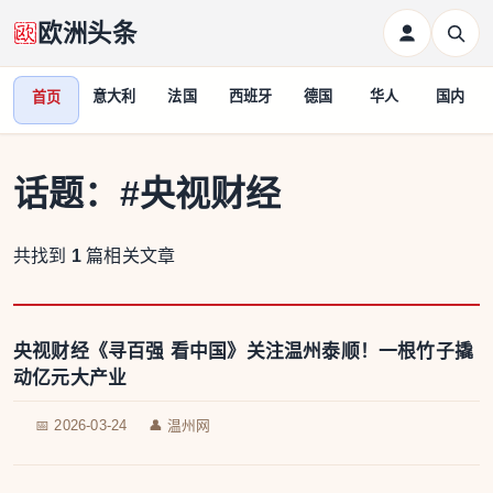
欧洲头条
意大利
法国
西班牙
德国
华人
国内
首页
话题：
#央视财经
共找到
1
篇相关文章
央视财经《寻百强 看中国》关注温州泰顺！一根竹子撬
动亿元大产业
📅 2026-03-24
👤 温州网