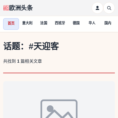
欧洲头条
意大利
法国
西班牙
德国
华人
国内
首页
话题：
#天迎客
共找到
1
篇相关文章