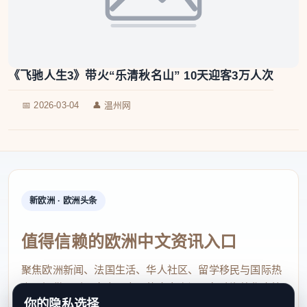
《飞驰人生3》带火“乐清秋名山” 10天迎客3万人次
📅 2026-03-04
👤 温州网
新欧洲 · 欧洲头条
值得信赖的欧洲中文资讯入口
聚焦欧洲新闻、法国生活、华人社区、留学移民与国际热
点，提供及时、真实、实用的中文资讯，帮助海外华人快
你的隐私选择
速了解欧洲动态。