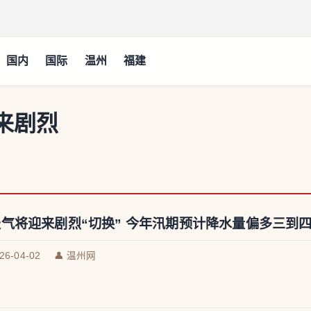
国内
国际
温州
福建
来剧烈
气将迎来剧烈“切换” 今年汛期预计降水量偏多三到
026-04-02
👤 温州网