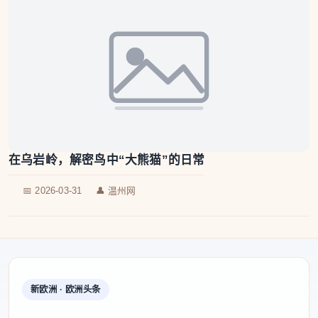
在乌岩岭，解密鸟中“大熊猫”的日常
📅 2026-03-31
👤 温州网
新欧洲 · 欧洲头条