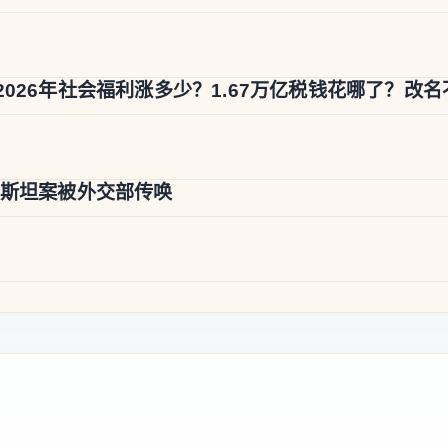
026年社会福利涨多少？1.67万亿税钱花哪了？改
泼斯坦案被外交部传唤