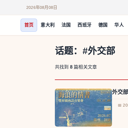
2026年08月08日
首页
意大利
法国
西班牙
德国
华人
话题：
#外交部
共找到
8
篇相关文章
外交部
📅 2