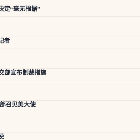
决定“毫无根据”
记者
外交部宣布制裁措施
交部召见美大使
使