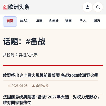
欧洲头条
意大利
法国
西班牙
德国
华人
国内
首页
话题：
#备战
共找到
2
篇相关文章
欧盟祭出史上最大规模前置部署 备战2026欧洲野火季
📅 2026-06-03
👤 李朔编译
法国前总统奥朗德“备战”2027年大选：对权力无野心，
唯对国家有热忱