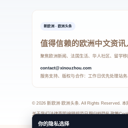
新欧洲 · 欧洲头条
值得信赖的欧洲中文资讯
聚焦欧洲新闻、法国生活、华人社区、留学移
contact@xinouzhou.com
服务支持、版权与合作：工作日优先处理站务
© 2026 新欧洲·欧洲头条. All Rights 
关于我们
法律声明
编辑规范
日期归档
隐私政策
Coo
你的隐私选择