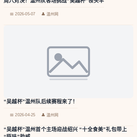
周六对决！温州队客场挑战“吴越杯”领头羊
📅 2026-05-07
👤 温州网
“吴越杯”温州队后续赛程来了！
📅 2026-04-25
👤 温州网
“吴越杯”温州首个主场迎战绍兴 “十全食美”礼包带上
“瓯味”助威