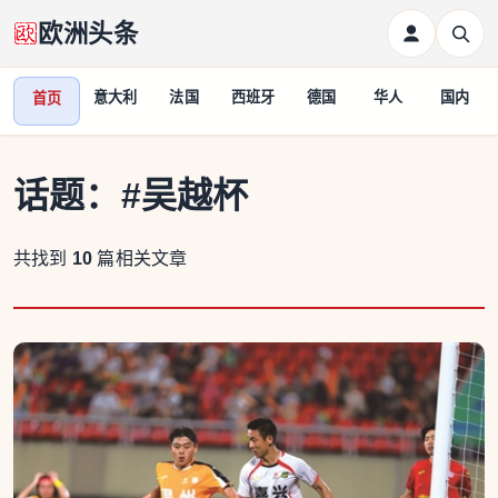
欧洲头条
意大利
法国
西班牙
德国
华人
国内
首页
话题：
#吴越杯
共找到
10
篇相关文章