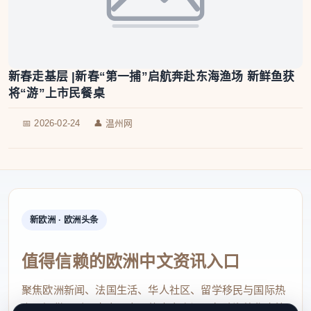
新春走基层 |新春“第一捕”启航奔赴东海渔场 新鲜鱼获
将“游”上市民餐桌
📅 2026-02-24
👤 温州网
新欧洲 · 欧洲头条
值得信赖的欧洲中文资讯入口
聚焦欧洲新闻、法国生活、华人社区、留学移民与国际热
点，提供及时、真实、实用的中文资讯，帮助海外华人快