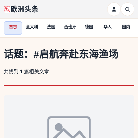
欧洲头条
意大利
法国
西班牙
德国
华人
国内
首页
话题：
#启航奔赴东海渔场
共找到
1
篇相关文章