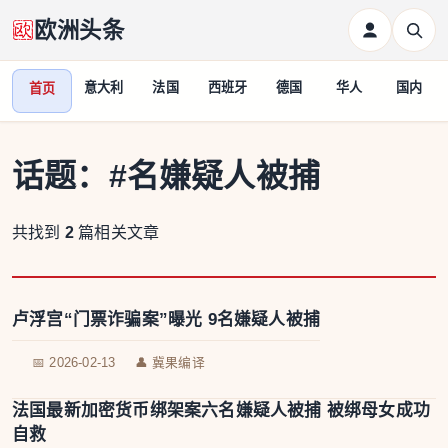
欧洲头条
意大利
法国
西班牙
德国
华人
国内
首页
话题：
#名嫌疑人被捕
共找到
2
篇相关文章
卢浮宫“门票诈骗案”曝光 9名嫌疑人被捕
📅 2026-02-13
👤 冀果编译
法国最新加密货币绑架案六名嫌疑人被捕 被绑母女成功
自救