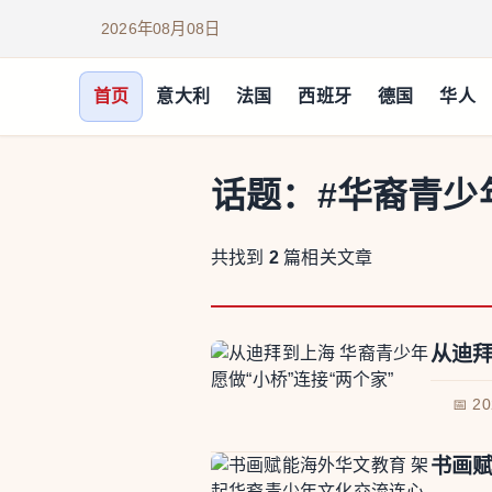
2026年08月08日
首页
意大利
法国
西班牙
德国
华人
话题：
#华裔青少
共找到
2
篇相关文章
从迪拜
📅 2
书画赋